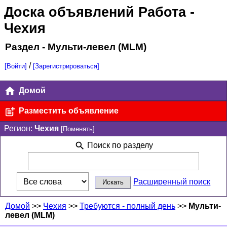
Доска объявлений Работа
-
Чехия
Раздел - Мульти-левел (MLM)
/
[Войти]
[Зарегистрироваться]
Домой
Разместить объявление
Регион:
Чехия
[Поменять]
Поиск по разделу
Расширенный поиск
Домой
>>
Чехия
>>
Требуются - полный день
>>
Мульти-
левел (MLM)