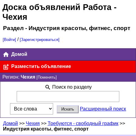
Доска объявлений Работа
-
Чехия
Раздел - Индустрия красоты, фитнес, спорт
/
[Войти]
[Зарегистрироваться]
Домой
Разместить объявление
Регион:
Чехия
[Поменять]
Поиск по разделу
Расширенный поиск
Домой
>>
Чехия
>>
Требуются - свободный график
>>
Индустрия красоты, фитнес, спорт