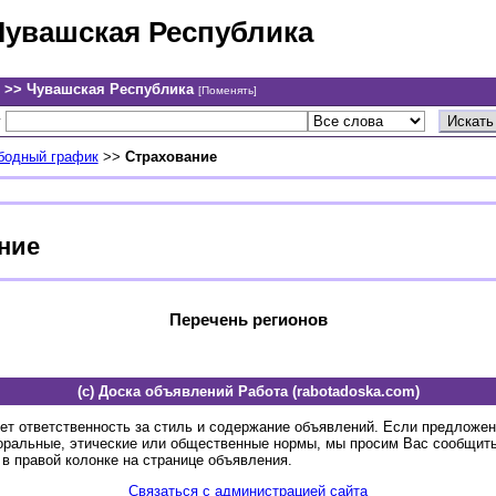
Чувашская Республика
 >> Чувашская Республика
[Поменять]
у
ободный график
>>
Страхование
ние
Перечень регионов
(c) Доска объявлений Работа (rabotadoska.com)
ет ответственность за стиль и содержание объявлений. Если предложе
оральные, этические или общественные нормы, мы просим Вас сообщить
в правой колонке на странице объявления.
Связаться с администрацией сайта