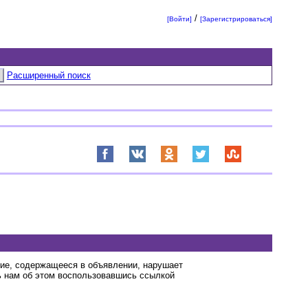
/
[Войти]
[Зарегистрироваться]
Расширенный поиск
ние, содержащееся в объявлении, нарушает
 нам об этом воспользовавшись ссылкой