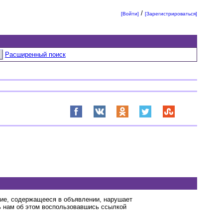
/
[Войти]
[Зарегистрироваться]
Расширенный поиск
ние, содержащееся в объявлении, нарушает
 нам об этом воспользовавшись ссылкой