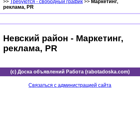
>>
Требуются - свободный график
>>
Маркетинг,
реклама, PR
Невский район - Маркетинг,
реклама, PR
(c) Доска объявлений Работа (rabotadoska.com)
Связаться с администрацией сайта