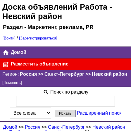
Доска объявлений Работа
-
Невский район
Раздел - Маркетинг, реклама, PR
/
[Войти]
[Зарегистрироваться]
Домой
Разместить объявление
Регион:
Россия >> Санкт-Петербург >> Невский район
[Поменять]
Поиск по разделу
Расширенный поиск
Домой
>>
Россия
>>
Санкт-Петербург
>>
Невский район