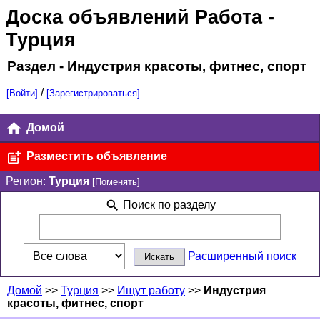
Доска объявлений Работа
-
Турция
Раздел - Индустрия красоты, фитнес, спорт
/
[Войти]
[Зарегистрироваться]
Домой
Разместить объявление
Регион:
Турция
[Поменять]
Поиск по разделу
Расширенный поиск
Домой
>>
Турция
>>
Ищут работу
>>
Индустрия
красоты, фитнес, спорт