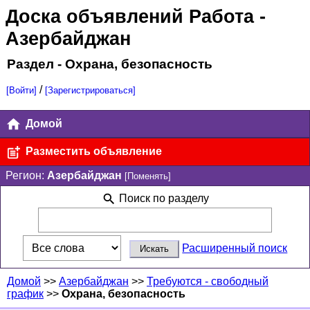
Доска объявлений Работа
-
Азербайджан
Раздел - Охрана, безопасность
/
[Войти]
[Зарегистрироваться]
Домой
Разместить объявление
Регион:
Азербайджан
[Поменять]
Поиск по разделу
Расширенный поиск
Домой
>>
Азербайджан
>>
Требуются - свободный
график
>>
Охрана, безопасность