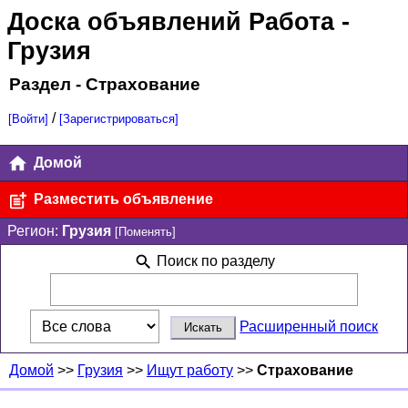
Доска объявлений Работа
-
Грузия
Раздел - Страхование
/
[Войти]
[Зарегистрироваться]
Домой
Разместить объявление
Регион:
Грузия
[Поменять]
Поиск по разделу
Расширенный поиск
Домой
>>
Грузия
>>
Ищут работу
>>
Страхование