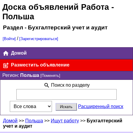
Доска объявлений Работа
-
Польша
Раздел - Бухгалтерский учет и аудит
/
[Войти]
[Зарегистрироваться]
Домой
Разместить объявление
Регион:
Польша
[Поменять]
Поиск по разделу
Расширенный поиск
Домой
>>
Польша
>>
Ищут работу
>>
Бухгалтерский
учет и аудит