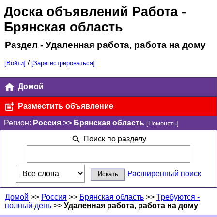
Доска объявлений Работа
-
Брянская область
Раздел - Удаленная работа, работа на дому
/
[Войти]
[Зарегистрироваться]
Домой
Разместить объявление
Регион:
Россия >> Брянская область
[Поменять]
Поиск по разделу
Расширенный поиск
Домой
>>
Россия
>>
Брянская область
>>
Требуются -
полный день
>>
Удаленная работа, работа на дому