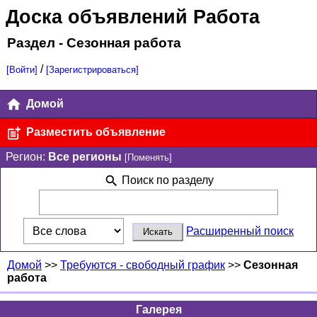
Доска объявлений Работа
Раздел - Сезонная работа
/
[Войти]
[Зарегистрироваться]
Домой
Разместить объявление
Регион:
Все регионы
[Поменять]
Поиск по разделу
Расширенный поиск
Домой
>>
Требуются - свободный график
>>
Сезонная
работа
Галерея