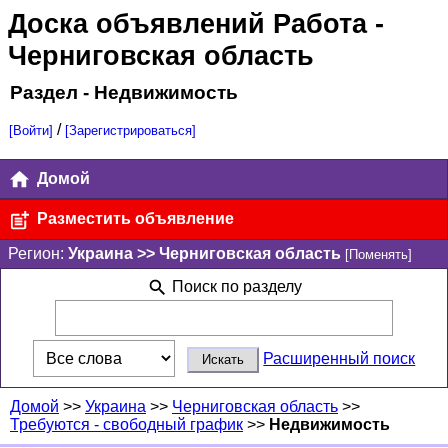
Доска объявлений Работа
-
Черниговская область
Раздел - Недвижимость
/
[Войти]
[Зарегистрироваться]
Домой
Разместить объявление
Регион:
Украина >> Черниговская область
[Поменять]
Поиск по разделу
Расширенный поиск
Домой
>>
Украина
>>
Черниговская область
>>
Требуются - свободный график
>>
Недвижимость