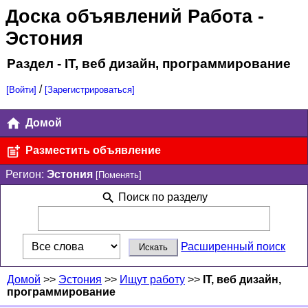
Доска объявлений Работа
-
Эстония
Раздел - IT, веб дизайн, программирование
/
[Войти]
[Зарегистрироваться]
Домой
Разместить объявление
Регион:
Эстония
[Поменять]
Поиск по разделу
Расширенный поиск
Домой
>>
Эстония
>>
Ищут работу
>>
IT, веб дизайн,
программирование