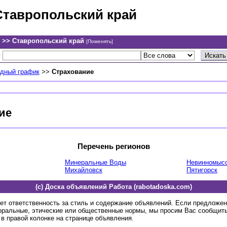
Ставропольский край
 >> Ставропольский край
[Поменять]
у
одный график
>>
Страхование
ие
Перечень регионов
Минеральные Воды
Невинномыс
Михайловск
Пятигорск
(c) Доска объявлений Работа (rabotadoska.com)
ет ответственность за стиль и содержание объявлений. Если предложе
оральные, этические или общественные нормы, мы просим Вас сообщить
в правой колонке на странице объявления.