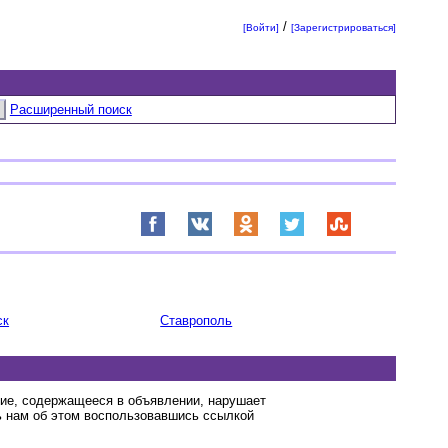
/
[Войти]
[Зарегистрироваться]
Расширенный поиск
ск
Ставрополь
ние, содержащееся в объявлении, нарушает
 нам об этом воспользовавшись ссылкой