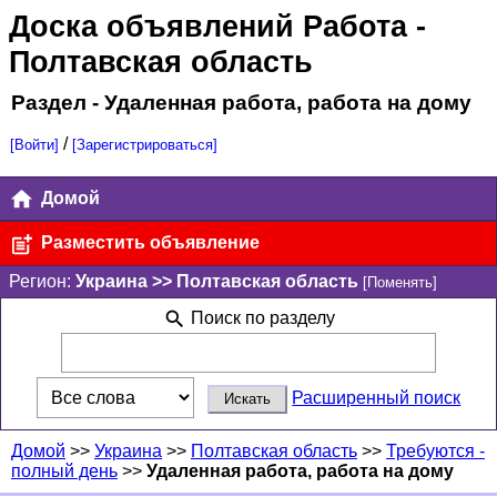
Доска объявлений Работа
-
Полтавская область
Раздел - Удаленная работа, работа на дому
/
[Войти]
[Зарегистрироваться]
Домой
Разместить объявление
Регион:
Украина >> Полтавская область
[Поменять]
Поиск по разделу
Расширенный поиск
Домой
>>
Украина
>>
Полтавская область
>>
Требуются -
полный день
>>
Удаленная работа, работа на дому