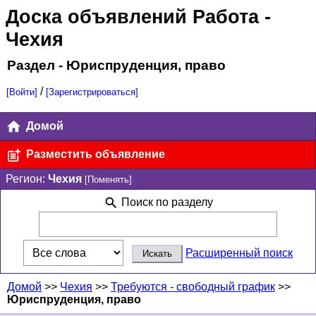
Доска объявлений Работа
-
Чехия
Раздел - Юриспруденция, право
/
[Войти]
[Зарегистрироваться]
Домой
Разместить объявление
Регион:
Чехия
[Поменять]
Поиск по разделу
Расширенный поиск
Домой
>>
Чехия
>>
Требуются - свободный график
>>
Юриспруденция, право