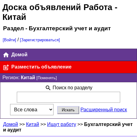
Доска объявлений Работа
-
Китай
Раздел - Бухгалтерский учет и аудит
/
[Войти]
[Зарегистрироваться]
Домой
Разместить объявление
Регион:
Китай
[Поменять]
Поиск по разделу
Расширенный поиск
Домой
>>
Китай
>>
Ищут работу
>>
Бухгалтерский учет
и аудит