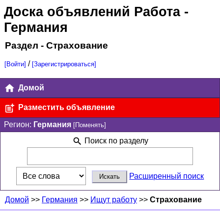
Доска объявлений Работа
-
Германия
Раздел - Страхование
/
[Войти]
[Зарегистрироваться]
Домой
Разместить объявление
Регион:
Германия
[Поменять]
Поиск по разделу
Расширенный поиск
Домой
>>
Германия
>>
Ищут работу
>>
Страхование