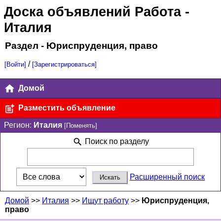
Доска объявлений Работа
-
Италия
Раздел - Юриспруденция, право
/
[Войти]
[Зарегистрироваться]
Домой
Разместить объявление
Регион:
Италия
[Поменять]
Поиск по разделу
Расширенный поиск
Домой
>>
Италия
>>
Ищут работу
>>
Юриспруденция,
право