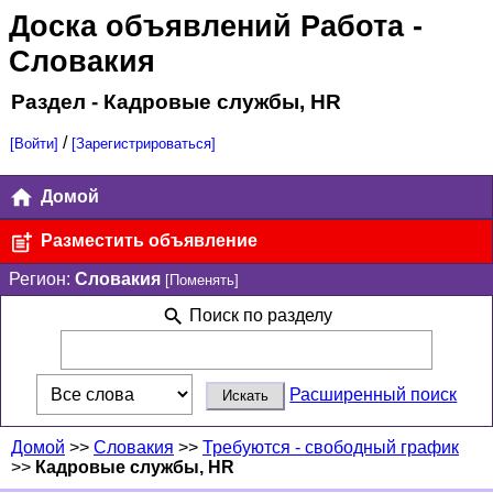
Доска объявлений Работа
-
Словакия
Раздел - Кадровые службы, HR
/
[Войти]
[Зарегистрироваться]
Домой
Разместить объявление
Регион:
Словакия
[Поменять]
Поиск по разделу
Расширенный поиск
Домой
>>
Словакия
>>
Требуются - свободный график
>>
Кадровые службы, HR