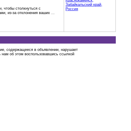
Краснокаменск,
Забайкальский край,
, чтобы столкнуться с
Россия
и, из-за отклонения ваших ...
ние, содержащееся в объявлении, нарушает
 нам об этом воспользовавшись ссылкой