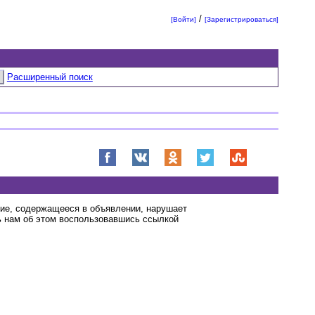
/
[Войти]
[Зарегистрироваться]
Расширенный поиск
ние, содержащееся в объявлении, нарушает
 нам об этом воспользовавшись ссылкой