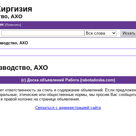
Киргизия
тво, АХО
ия
[Поменять]
у
зводство, АХО
изводство, АХО
(c) Доска объявлений Работа (rabotadoska.com)
ет ответственность за стиль и содержание объявлений. Если предложе
оральные, этические или общественные нормы, мы просим Вас сообщить
в правой колонке на странице объявления.
Связаться с администрацией сайта