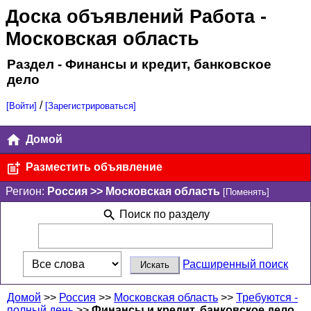
Доска объявлений Работа
-
Московская область
Раздел - Финансы и кредит, банковское
дело
/
[Войти]
[Зарегистрироваться]
Домой
Разместить объявление
Регион:
Россия >> Московская область
[Поменять]
Поиск по разделу
Расширенный поиск
Домой
>>
Россия
>>
Московская область
>>
Требуются -
полный день
>>
Финансы и кредит, банковское дело