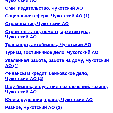
Чукотский AO
СМИ, издательство, Чукотский AO
Социальная сфера, Чукотский AO (1)
Страхование, Чукотский AO
Строительство, ремонт, архитектура,
Чукотский AO
Транспорт, автобизнес, Чукотский AO
Туризм, гостиничное дело, Чукотский AO
Удаленная работа, работа на дому, Чукотский
AO (1)
Финансы и кредит, банковское дело,
Чукотский AO (4)
Шоу-бизнес, индустрия развлечений, казино,
Чукотский AO
Юриспруденция, право, Чукотский AO
Разное, Чукотский AO (2)