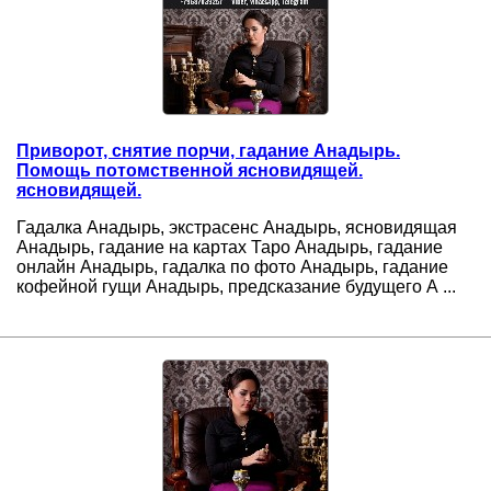
Приворот, снятие порчи, гадание Анадырь.
Помощь потомственной ясновидящей.
ясновидящей.
Гадалка Анадырь, экстрасенс Анадырь, ясновидящая
Анадырь, гадание на картах Таро Анадырь, гадание
онлайн Анадырь, гадалка по фото Анадырь, гадание
кофейной гущи Анадырь, предсказание будущего А ...