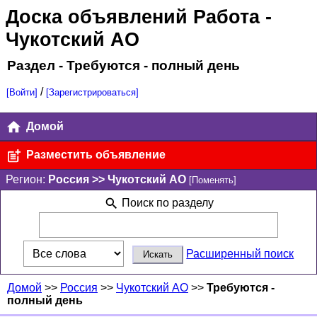
Доска объявлений Работа
-
Чукотский AO
Раздел - Требуются - полный день
/
[Войти]
[Зарегистрироваться]
Домой
Разместить объявление
Регион:
Россия >> Чукотский AO
[Поменять]
Поиск по разделу
Расширенный поиск
Домой
>>
Россия
>>
Чукотский AO
>>
Требуются -
полный день