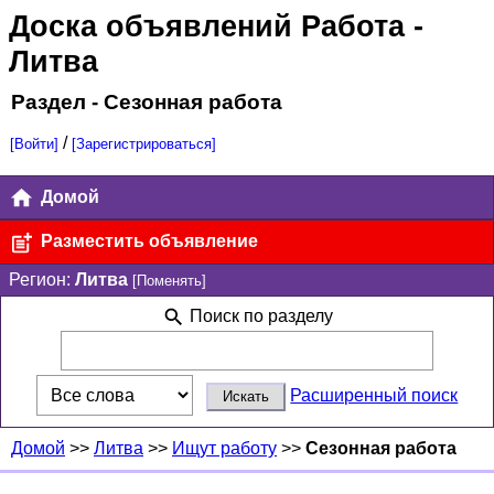
Доска объявлений Работа
-
Литва
Раздел - Сезонная работа
/
[Войти]
[Зарегистрироваться]
Домой
Разместить объявление
Регион:
Литва
[Поменять]
Поиск по разделу
Расширенный поиск
Домой
>>
Литва
>>
Ищут работу
>>
Сезонная работа