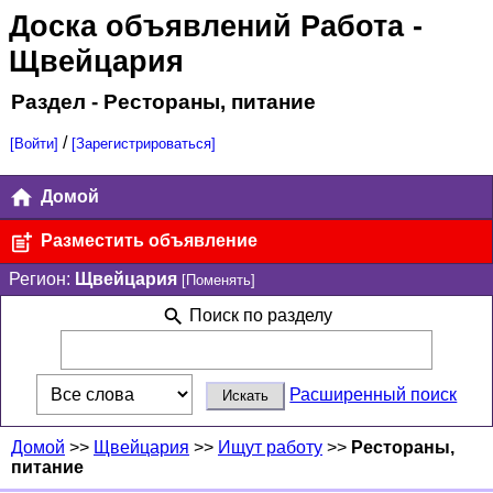
Доска объявлений Работа
-
Щвейцария
Раздел - Рестораны, питание
/
[Войти]
[Зарегистрироваться]
Домой
Разместить объявление
Регион:
Щвейцария
[Поменять]
Поиск по разделу
Расширенный поиск
Домой
>>
Щвейцария
>>
Ищут работу
>>
Рестораны,
питание