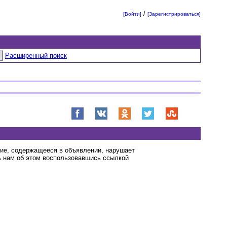
/
[Войти]
[Зарегистрироваться]
Расширенный поиск
ние, содержащееся в объявлении, нарушает
 нам об этом воспользовавшись ссылкой