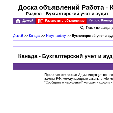
Доска объявлений Работа
- 
Раздел - Бухгалтерский учет и аудит
Регион:
Канад
Домой
Разместить объявление
Поиск по раздел
Домой
>>
Канада
>>
Ищут работу
>>
Бухгалтерский учет и ау
Канада - Бухгалтерский учет и ауд
Правовая оговорка:
Администрация не нес
законы РФ, международные законы, либо м
"Сообщить о нарушении" которая находится 