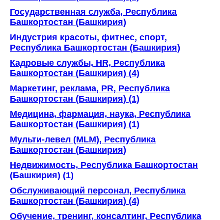
Государственная служба, Республика
Башкортостан (Башкирия)
Индустрия красоты, фитнес, спорт,
Республика Башкортостан (Башкирия)
Кадровые службы, HR, Республика
Башкортостан (Башкирия) (4)
Маркетинг, реклама, PR, Республика
Башкортостан (Башкирия) (1)
Медицина, фармация, наука, Республика
Башкортостан (Башкирия) (1)
Мульти-левел (MLM), Республика
Башкортостан (Башкирия)
Недвижимость, Республика Башкортостан
(Башкирия) (1)
Обслуживающий персонал, Республика
Башкортостан (Башкирия) (4)
Обучение, тренинг, консалтинг, Республика