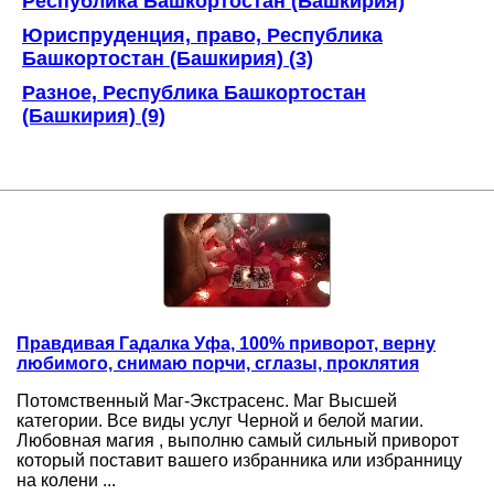
Республика Башкортостан (Башкирия)
Юриспруденция, право, Республика
Башкортостан (Башкирия) (3)
Разное, Республика Башкортостан
(Башкирия) (9)
Правдивая Гадалка Уфа, 100% приворот, верну
любимого, снимаю порчи, сглазы, проклятия
Потомственный Маг-Экстрасенс. Маг Высшей
категории. Все виды услуг Черной и белой магии.
Любовная магия , выполню самый сильный приворот
который поставит вашего избранника или избранницу
на колени ...