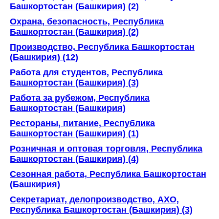
Башкортостан (Башкирия) (2)
Охрана, безопасность, Республика
Башкортостан (Башкирия) (2)
Производство, Республика Башкортостан
(Башкирия) (12)
Работа для студентов, Республика
Башкортостан (Башкирия) (3)
Работа за рубежом, Республика
Башкортостан (Башкирия)
Рестораны, питание, Республика
Башкортостан (Башкирия) (1)
Розничная и оптовая торговля, Республика
Башкортостан (Башкирия) (4)
Сезонная работа, Республика Башкортостан
(Башкирия)
Секретариат, делопроизводство, АХО,
Республика Башкортостан (Башкирия) (3)