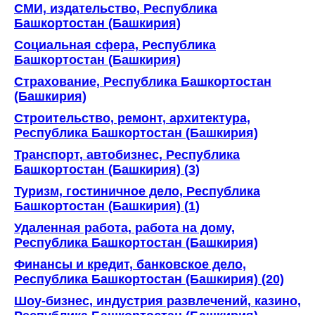
СМИ, издательство, Республика
Башкортостан (Башкирия)
Социальная сфера, Республика
Башкортостан (Башкирия)
Страхование, Республика Башкортостан
(Башкирия)
Строительство, ремонт, архитектура,
Республика Башкортостан (Башкирия)
Транспорт, автобизнес, Республика
Башкортостан (Башкирия) (3)
Туризм, гостиничное дело, Республика
Башкортостан (Башкирия) (1)
Удаленная работа, работа на дому,
Республика Башкортостан (Башкирия)
Финансы и кредит, банковское дело,
Республика Башкортостан (Башкирия) (20)
Шоу-бизнес, индустрия развлечений, казино,