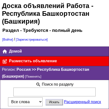
Доска объявлений Работа
-
Республика Башкортостан
(Башкирия)
Раздел - Требуются - полный день
/
[Войти]
[Зарегистрироваться]
Домой
Разместить объявление
Регион:
Россия >> Республика Башкортостан
(Башкирия)
[Поменять]
Поиск по разделу
Расширенный поиск