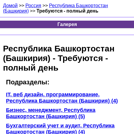
Домой
>>
Россия
>>
Республика Башкортостан
(Башкирия)
>>
Требуются - полный день
Галерея
Республика Башкортостан
(Башкирия) - Требуются -
полный день
Подразделы:
IT, веб дизайн, программирование,
Республика Башкортостан (Башкирия) (4)
Бизнес, менеджмент, Республика
Башкортостан (Башкирия) (5)
Бухгалтерский учет и аудит, Республика
Башкортостан (Башкирия) (4)