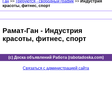
Ган
>>
Требуются - свободный график
>>
Индустрия
красоты, фитнес, спорт
Рамат-Ган - Индустрия
красоты, фитнес, спорт
(c) Доска объявлений Работа (rabotadoska.com)
Связаться с администрацией сайта