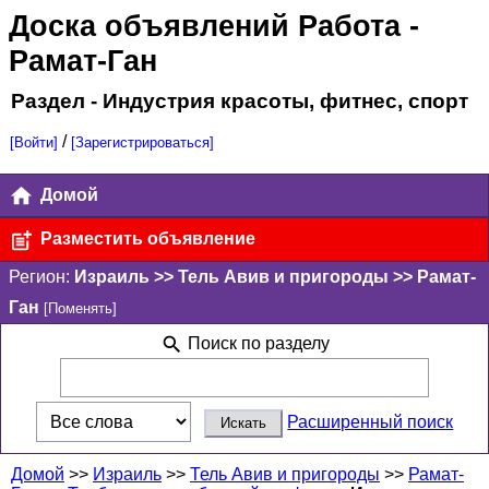
Доска объявлений Работа
-
Рамат-Ган
Раздел - Индустрия красоты, фитнес, спорт
/
[Войти]
[Зарегистрироваться]
Домой
Разместить объявление
Регион:
Израиль >> Тель Авив и пригороды >> Рамат-
Ган
[Поменять]
Поиск по разделу
Расширенный поиск
Домой
>>
Израиль
>>
Тель Авив и пригороды
>>
Рамат-