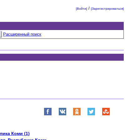
/
[Войти]
[Зарегистрироваться]
Расширенный поиск
лика Коми (1)