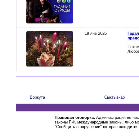
19 янв 2026
Гадал
пред
Потом
Любов
Воркута
Сыктывкар
Правовая оговорка:
Администрация не нес
законы РФ, международные законы, либо м
"Сообщить о нарушении" которая находится 