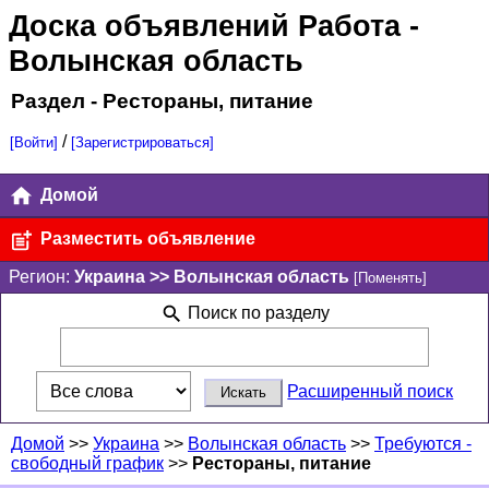
Доска объявлений Работа
-
Волынская область
Раздел - Рестораны, питание
/
[Войти]
[Зарегистрироваться]
Домой
Разместить объявление
Регион:
Украина >> Волынская область
[Поменять]
Поиск по разделу
Расширенный поиск
Домой
>>
Украина
>>
Волынская область
>>
Требуются -
свободный график
>>
Рестораны, питание