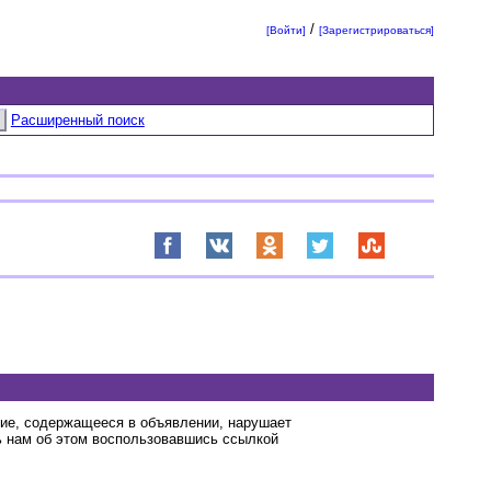
/
[Войти]
[Зарегистрироваться]
Расширенный поиск
ние, содержащееся в объявлении, нарушает
 нам об этом воспользовавшись ссылкой