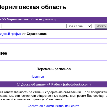
Черниговская область
а >> Черниговская область
[Поменять]
у
бодный график
>>
Страхование
ние
Перечень регионов
Чернигов
(c) Доска объявлений Работа (rabotadoska.com)
ет ответственность за стиль и содержание объявлений. Если предложе
оральные, этические или общественные нормы, мы просим Вас сообщить
в правой колонке на странице объявления.
Связаться с администрацией сайта