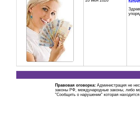
20 июн 2026
кред
Здрав
упоря
Правовая оговорка:
Администрация не нес
законы РФ, международные законы, либо м
"Сообщить о нарушении" которая находится 