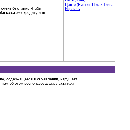
Нес-Циона,
Центр (Ришон, Петах-Тиква, Нетания,
и очень быстрым. Чтобы
Израиль
банковскому кредиту или ...
ние, содержащееся в объявлении, нарушает
 нам об этом воспользовавшись ссылкой