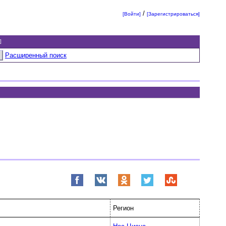
/
[Войти]
[Зарегистрироваться]
]
Расширенный поиск
Регион