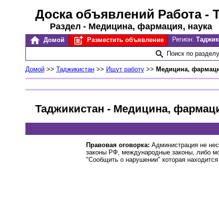
Доска объявлений Работа
- 
Раздел - Медицина, фармация, наука
Регион:
Таджи
Домой
Разместить объявление
Поиск по раздел
Домой
>>
Таджикистан
>>
Ищут работу
>>
Медицина, фармаци
Таджикистан - Медицина, фармаци
Правовая оговорка:
Администрация не нес
законы РФ, международные законы, либо м
"Сообщить о нарушении" которая находится 