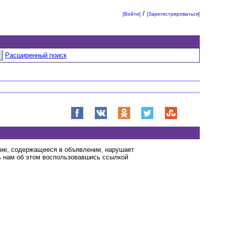
/
[Войти]
[Зарегистрироваться]
Расширенный поиск
ние, содержащееся в объявлении, нарушает
 нам об этом воспользовавшись ссылкой