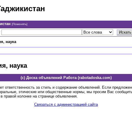
Таджикистан
кистан
[Поменять]
у
я, наука
я, наука
(c) Доска объявлений Работа (rabotadoska.com)
ет ответственность за стиль и содержание объявлений. Если предложе
оральные, этические или общественные нормы, мы просим Вас сообщить
в правой колонке на странице объявления.
Связаться с администрацией сайта