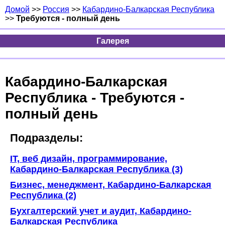
Домой
>>
Россия
>>
Кабардино-Балкарская Республика
>>
Требуются - полный день
Галерея
Кабардино-Балкарская
Республика - Требуются -
полный день
Подразделы:
IT, веб дизайн, программирование,
Кабардино-Балкарская Республика (3)
Бизнес, менеджмент, Кабардино-Балкарская
Республика (2)
Бухгалтерский учет и аудит, Кабардино-
Балкарская Республика