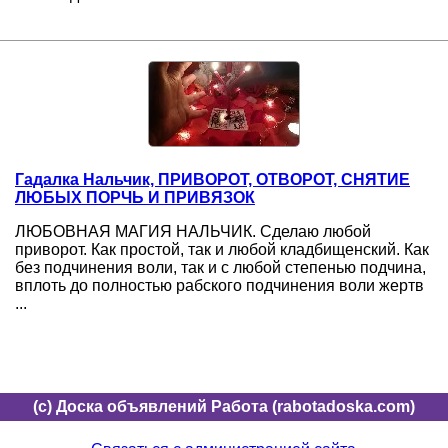
Гадалка Нальчик, ПРИВОРОТ, ОТВОРОТ, СНЯТИЕ
ЛЮБЫХ ПОРЧЬ И ПРИВЯЗОК
ЛЮБОВНАЯ МАГИЯ НАЛЬЧИК. Сделаю любой
приворот. Как простой, так и любой кладбищенский. Как
без подчинения воли, так и с любой степенью подчина,
вплоть до полностью рабского подчинения воли жертв
...
(c) Доска объявлений Работа (rabotadoska.com)