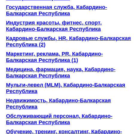
Государственная служба, Кабардино-
Балкарская Республика
Индустрия красоты, фитнес, спорт,
Кабардино-Балкарская Республика
Кадровые службы, HR, Кабардино-Балкарская
Республика (2)
Маркетинг, реклама, PR, Кабардино-
Балкарская Республика (1)
Медицина, фармация, наука, Кабардино-
Балкарская Республика
Мульти-левел (MLM), Кабардино-Балкарская
Республика
Недвижимость, Кабардино-Балкарская
Республика
Обслуживающий персонал, Кабардино-
Балкарская Республика
Обучение, тренинг, консалтинг, Кабардино-