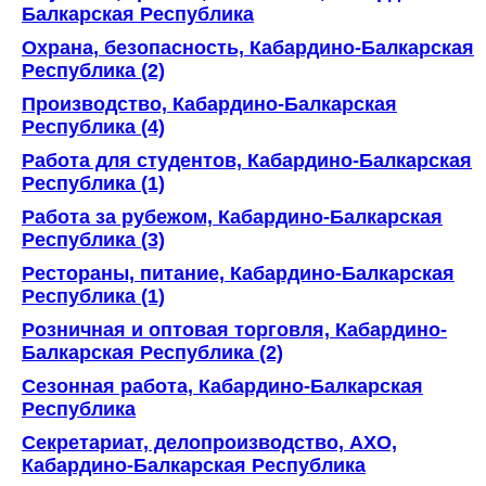
Балкарская Республика
Охрана, безопасность, Кабардино-Балкарская
Республика (2)
Производство, Кабардино-Балкарская
Республика (4)
Работа для студентов, Кабардино-Балкарская
Республика (1)
Работа за рубежом, Кабардино-Балкарская
Республика (3)
Рестораны, питание, Кабардино-Балкарская
Республика (1)
Розничная и оптовая торговля, Кабардино-
Балкарская Республика (2)
Сезонная работа, Кабардино-Балкарская
Республика
Секретариат, делопроизводство, АХО,
Кабардино-Балкарская Республика