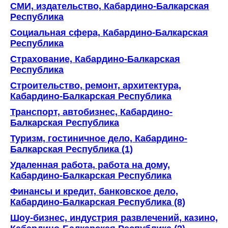
СМИ, издательство, Кабардино-Балкарская
Республика
Социальная сфера, Кабардино-Балкарская
Республика
Страхование, Кабардино-Балкарская
Республика
Строительство, ремонт, архитектура,
Кабардино-Балкарская Республика
Транспорт, автобизнес, Кабардино-
Балкарская Республика
Туризм, гостиничное дело, Кабардино-
Балкарская Республика (1)
Удаленная работа, работа на дому,
Кабардино-Балкарская Республика
Финансы и кредит, банковское дело,
Кабардино-Балкарская Республика (8)
Шоу-бизнес, индустрия развлечений, казино,