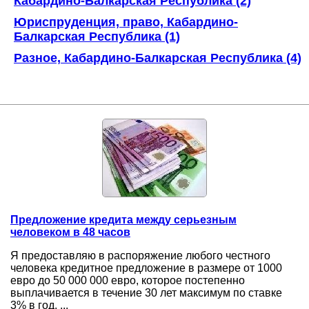
Кабардино-Балкарская Республика (2)
Юриспруденция, право, Кабардино-
Балкарская Республика (1)
Разное, Кабардино-Балкарская Республика (4)
Предложение кредита между серьезным
человеком в 48 часов
Я предоставляю в распоряжение любого честного
человека кредитное предложение в размере от 1000
евро до 50 000 000 евро, которое постепенно
выплачивается в течение 30 лет максимум по ставке
3% в год. ...