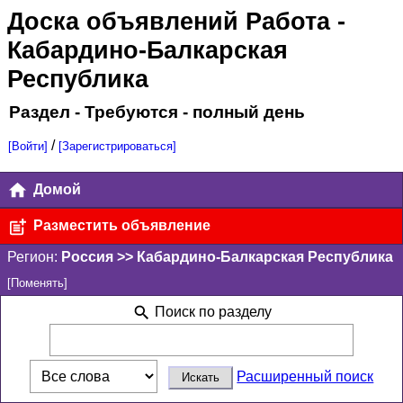
Доска объявлений Работа
-
Кабардино-Балкарская
Республика
Раздел - Требуются - полный день
/
[Войти]
[Зарегистрироваться]
Домой
Разместить объявление
Регион:
Россия >> Кабардино-Балкарская Республика
[Поменять]
Поиск по разделу
Расширенный поиск