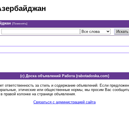
Азербайджан
айджан
[Поменять]
у
(c) Доска объявлений Работа (rabotadoska.com)
ет ответственность за стиль и содержание объявлений. Если предложе
оральные, этические или общественные нормы, мы просим Вас сообщить
в правой колонке на странице объявления.
Связаться с администрацией сайта