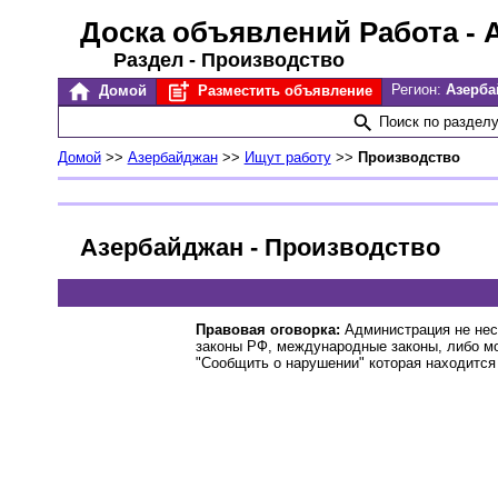
Доска объявлений Работа
- 
Раздел - Производство
Регион:
Азерб
Домой
Разместить объявление
Поиск по раздел
Домой
>>
Азербайджан
>>
Ищут работу
>>
Производство
Азербайджан - Производство
Правовая оговорка:
Администрация не нес
законы РФ, международные законы, либо м
"Сообщить о нарушении" которая находится 