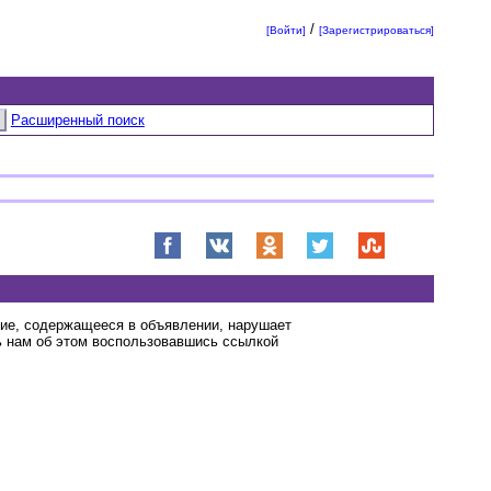
/
[Войти]
[Зарегистрироваться]
Расширенный поиск
ние, содержащееся в объявлении, нарушает
 нам об этом воспользовавшись ссылкой