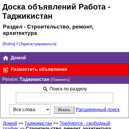
Доска объявлений Работа
-
Таджикистан
Раздел - Строительство, ремонт,
архитектура
/
[Войти]
[Зарегистрироваться]
Домой
Разместить объявление
Регион:
Таджикистан
[Поменять]
Поиск по разделу
Расширенный поиск
Домой
>>
Таджикистан
>>
Требуются - свободный
график
>>
Строительство, ремонт, архитектура