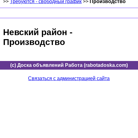
>>
Требуются - свободный график
>>
Производство
Невский район -
Производство
(c) Доска объявлений Работа (rabotadoska.com)
Связаться с администрацией сайта