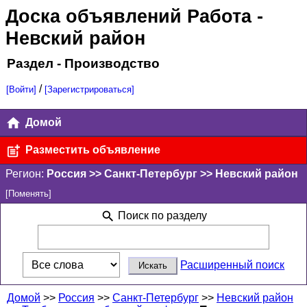
Доска объявлений Работа
-
Невский район
Раздел - Производство
/
[Войти]
[Зарегистрироваться]
Домой
Разместить объявление
Регион:
Россия >> Санкт-Петербург >> Невский район
[Поменять]
Поиск по разделу
Расширенный поиск
Домой
>>
Россия
>>
Санкт-Петербург
>>
Невский район