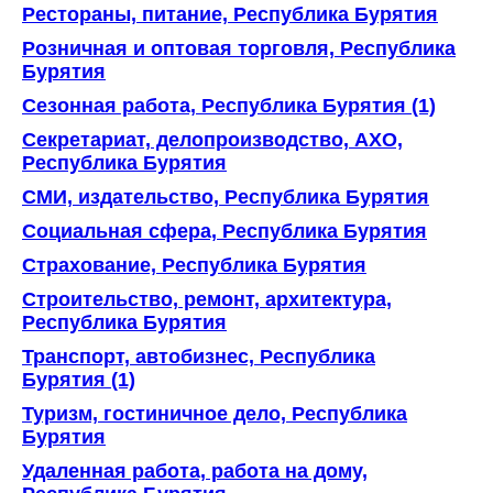
Рестораны, питание, Республика Бурятия
Розничная и оптовая торговля, Республика
Бурятия
Сезонная работа, Республика Бурятия (1)
Секретариат, делопроизводство, АХО,
Республика Бурятия
СМИ, издательство, Республика Бурятия
Социальная сфера, Республика Бурятия
Страхование, Республика Бурятия
Строительство, ремонт, архитектура,
Республика Бурятия
Транспорт, автобизнес, Республика
Бурятия (1)
Туризм, гостиничное дело, Республика
Бурятия
Удаленная работа, работа на дому,