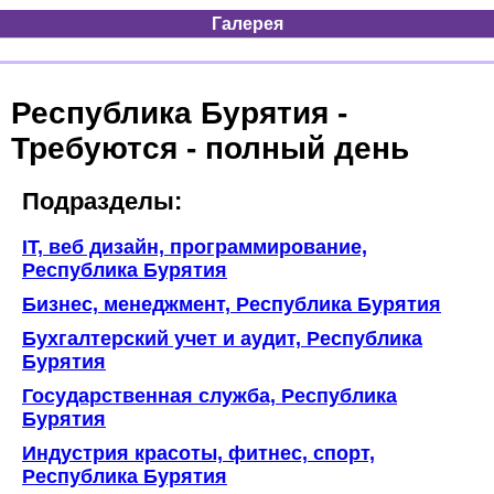
Галерея
Республика Бурятия -
Требуются - полный день
Подразделы:
IT, веб дизайн, программирование,
Республика Бурятия
Бизнес, менеджмент, Республика Бурятия
Бухгалтерский учет и аудит, Республика
Бурятия
Государственная служба, Республика
Бурятия
Индустрия красоты, фитнес, спорт,
Республика Бурятия