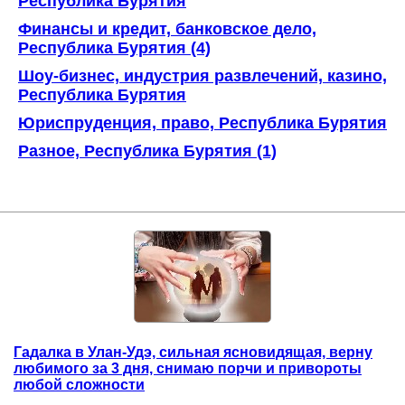
Республика Бурятия
Финансы и кредит, банковское дело,
Республика Бурятия (4)
Шоу-бизнес, индустрия развлечений, казино,
Республика Бурятия
Юриспруденция, право, Республика Бурятия
Разное, Республика Бурятия (1)
Гадалка в Улан-Удэ, сильная ясновидящая, верну
любимого за 3 дня, снимаю порчи и привороты
любой сложности