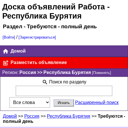
Доска объявлений Работа
-
Республика Бурятия
Раздел - Требуются - полный день
/
[Войти]
[Зарегистрироваться]
Домой
Разместить объявление
Регион:
Россия >> Республика Бурятия
[Поменять]
Поиск по разделу
Расширенный поиск
Домой
>>
Россия
>>
Республика Бурятия
>>
Требуются -
полный день