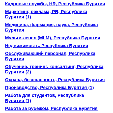
Кадровые службы, HR, Республика Бурятия
Маркетинг, реклама, PR, Республика
Бурятия (1)
Медицина, фармация, наука, Республика
Бурятия
Мульти-левел (MLM), Республика Бурятия
Недвижимость, Республика Бурятия
Обслуживающий персонал, Республика
Бурятия
Обучение, тренинг, консалтинг, Республика
Бурятия (2)
Охрана, безопасность, Республика Бурятия
Производство, Республика Бурятия (1)
Работа для студентов, Республика
Бурятия (1)
Работа за рубежом, Республика Бурятия