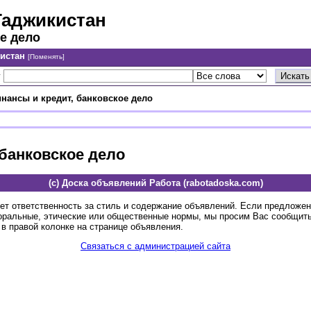
Таджикистан
е дело
кистан
[Поменять]
у
нансы и кредит, банковское дело
 банковское дело
(c) Доска объявлений Работа (rabotadoska.com)
ет ответственность за стиль и содержание объявлений. Если предложе
оральные, этические или общественные нормы, мы просим Вас сообщить
в правой колонке на странице объявления.
Связаться с администрацией сайта