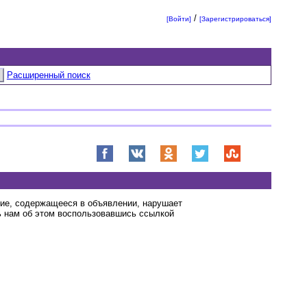
/
[Войти]
[Зарегистрироваться]
Расширенный поиск
ние, содержащееся в объявлении, нарушает
 нам об этом воспользовавшись ссылкой