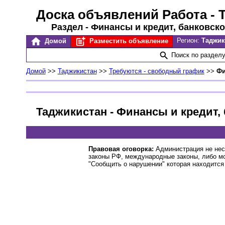
Доска объявлений Работа
- 
Раздел - Финансы и кредит, банковско
Регион:
Таджи
Домой
Разместить объявление
Поиск по раздел
Домой
>>
Таджикистан
>>
Требуются - свободный график
>>
Фи
Таджикистан - Финансы и кредит,
Правовая оговорка:
Администрация не нес
законы РФ, международные законы, либо м
"Сообщить о нарушении" которая находится 