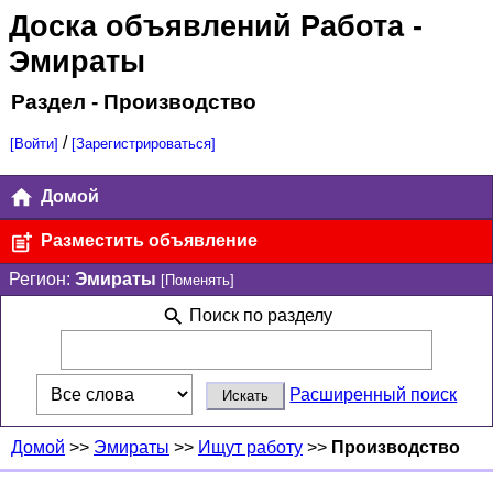
Доска объявлений Работа
-
Эмираты
Раздел - Производство
/
[Войти]
[Зарегистрироваться]
Домой
Разместить объявление
Регион:
Эмираты
[Поменять]
Поиск по разделу
Расширенный поиск
Домой
>>
Эмираты
>>
Ищут работу
>>
Производство