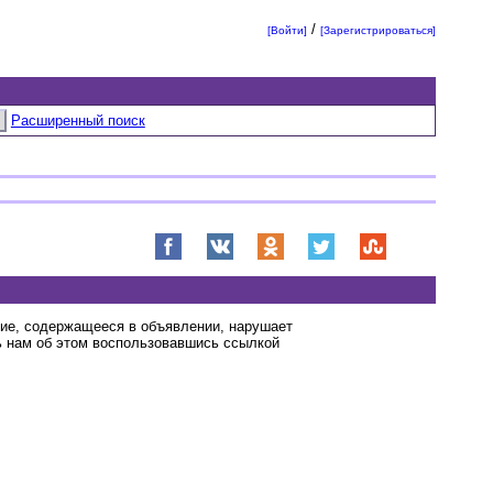
/
[Войти]
[Зарегистрироваться]
Расширенный поиск
ние, содержащееся в объявлении, нарушает
 нам об этом воспользовавшись ссылкой