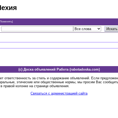
Чехия
[Поменять]
у
(c) Доска объявлений Работа (rabotadoska.com)
ет ответственность за стиль и содержание объявлений. Если предложе
оральные, этические или общественные нормы, мы просим Вас сообщить
в правой колонке на странице объявления.
Связаться с администрацией сайта