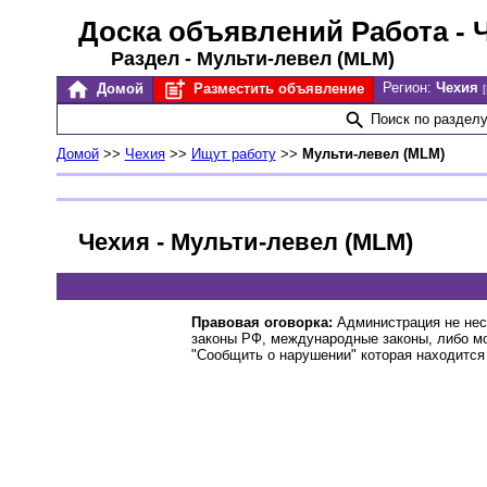
Доска объявлений Работа
- 
Раздел - Мульти-левел (MLM)
Регион:
Чехия
Домой
Разместить объявление
Поиск по раздел
Домой
>>
Чехия
>>
Ищут работу
>>
Мульти-левел (MLM)
Чехия - Мульти-левел (MLM)
Правовая оговорка:
Администрация не нес
законы РФ, международные законы, либо м
"Сообщить о нарушении" которая находится 