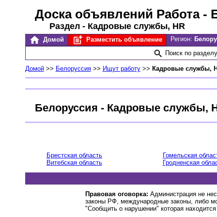
Доска объявлений Работа
- 
Раздел - Кадровые службы, HR
Регион:
Белор
Домой
Разместить объявление
Поиск по раздел
Домой
>>
Белоруссия
>>
Ищут работу
>>
Кадровые службы, 
Белоруссия - Кадровые службы, 
Брестская область
Гомельская облас
Витебская область
Гродненская обла
Правовая оговорка:
Администрация не нес
законы РФ, международные законы, либо м
"Сообщить о нарушении" которая находится 