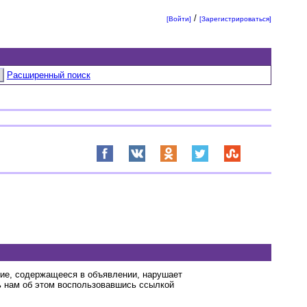
/
[Войти]
[Зарегистрироваться]
Расширенный поиск
ние, содержащееся в объявлении, нарушает
 нам об этом воспользовавшись ссылкой