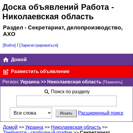
Доска объявлений Работа
-
Николаевская область
Раздел - Секретариат, делопроизводство,
АХО
/
[Войти]
[Зарегистрироваться]
Домой
Разместить объявление
Регион:
Украина >> Николаевская область
[Поменять]
Поиск по разделу
Расширенный поиск
Домой
>>
Украина
>>
Николаевская область
>>
Требуются - свободный график
>>
Секретариат,