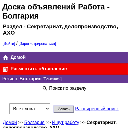
Доска объявлений Работа
-
Болгария
Раздел - Секретариат, делопроизводство,
АХО
/
[Войти]
[Зарегистрироваться]
Домой
Разместить объявление
Регион:
Болгария
[Поменять]
Поиск по разделу
Расширенный поиск
Домой
>>
Болгария
>>
Ищут работу
>>
Секретариат,
делопроизводство, АХО