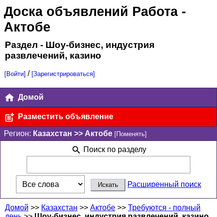
Доска объявлений Работа
-
Актобе
Раздел - Шоу-бизнес, индустрия
развлечений, казино
/
[Войти]
[Зарегистрироваться]
Домой
Разместить объявление
Регион:
Казахстан >> Актобе
[Поменять]
Поиск по разделу
Расширенный поиск
Домой
>>
Казахстан
>>
Актобе
>>
Требуются - полный
день
>>
Шоу-бизнес, индустрия развлечений, казино