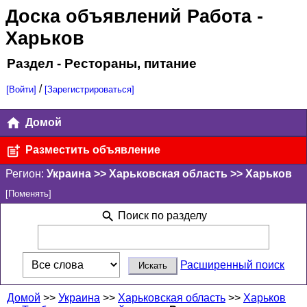
Доска объявлений Работа
-
Харьков
Раздел - Рестораны, питание
/
[Войти]
[Зарегистрироваться]
Домой
Разместить объявление
Регион:
Украина >> Харьковская область >> Харьков
[Поменять]
Поиск по разделу
Расширенный поиск
Домой
>>
Украина
>>
Харьковская область
>>
Харьков