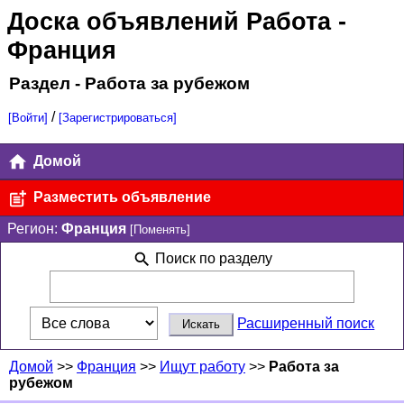
Доска объявлений Работа
-
Франция
Раздел - Работа за рубежом
/
[Войти]
[Зарегистрироваться]
Домой
Разместить объявление
Регион:
Франция
[Поменять]
Поиск по разделу
Расширенный поиск
Домой
>>
Франция
>>
Ищут работу
>>
Работа за
рубежом