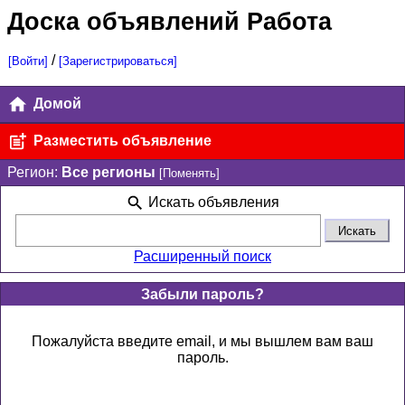
Доска объявлений Работа
/
[Войти]
[Зарегистрироваться]
Домой
Разместить объявление
Регион:
Все регионы
[Поменять]
Искать объявления
Расширенный поиск
Забыли пароль?
Пожалуйста введите email, и мы вышлем вам ваш
пароль.