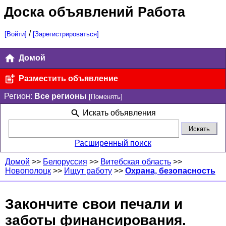
Доска объявлений Работа
/
[Войти]
[Зарегистрироваться]
Домой
Разместить объявление
Регион:
Все регионы
[Поменять]
Искать объявления
Расширенный поиск
Домой
>>
Белоруссия
>>
Витебская область
>>
Новополоцк
>>
Ищут работу
>>
Охрана, безопасность
Закончите свои печали и
заботы финансирования.