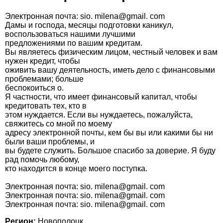
Электронная почта: sio. milena@gmail. com
Дамы и господа, месяцы подготовки каникул,
воспользоваться нашими лучшими
предложениями по вашим кредитам.
Вы являетесь физическим лицом, честный человек и вам
нужен кредит, чтобы
оживить вашу деятельность, иметь дело с финансовыми
проблемами; больше
беспокоиться о.
Я частности, что имеет финансовый капитал, чтобы
кредитовать тех, кто в
этом нуждается. Если вы нуждаетесь, пожалуйста,
свяжитесь со мной по моему
адресу электронной почты, кем бы вы или какими бы ни
были ваши проблемы, и
вы будете служить. Большое спасибо за доверие. Я буду
рад помочь любому,
кто находится в конце моего поступка.
Электронная почта: sio. milena@gmail. com
Электронная почта: sio. milena@gmail. com
Электронная почта: sio. milena@gmail. com
Регион:
Новополоцк